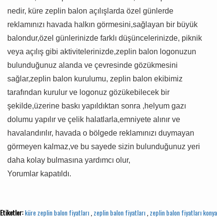
nedir, küre zeplin balon açılışlarda özel günlerde
reklamınızı havada halkın görmesini,sağlayan bir büyük
balondur,özel günlerinizde farklı düşüncelerinizde, piknik
veya açılış gibi aktivitelerinizde,zeplin balon logonuzun
bulunduğunuz alanda ve çevresinde gözükmesini
sağlar,zeplin balon kurulumu, zeplin balon ekibimiz
tarafından kurulur ve logonuz gözükebilecek bir
şekilde,üzerine baskı yapıldıktan sonra ,helyum gazı
dolumu yapılır ve çelik halatlarla,emniyete alınır ve
havalandırılır, havada o bölgede reklamınızı duymayan
görmeyen kalmaz,ve bu sayede sizin bulunduğunuz yeri
daha kolay bulmasına yardımcı olur,
Yorumlar kapatıldı.
Etiketler:
küre zeplin balon fiyatları
,
zeplin balon fiyatları
,
zeplin balon fiyatları konya