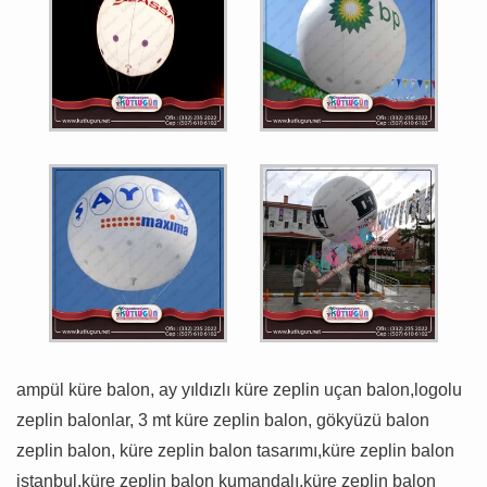
ampül küre balon, ay yıldızlı küre zeplin uçan balon,logolu
zeplin balonlar, 3 mt küre zeplin balon, gökyüzü balon
zeplin balon, küre zeplin balon tasarımı,küre zeplin balon
istanbul,küre zeplin balon kumandalı,küre zeplin balon