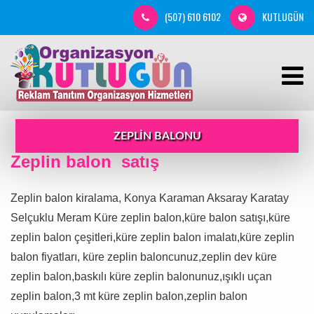
(507) 610 6102
KUTLUGÜN
ZEPLIN BALONU
Zeplin balon satış
Zeplin balon kiralama, Konya Karaman Aksaray Karatay
Selçuklu Meram Küre zeplin balon,küre balon satışı,küre
zeplin balon çeşitleri,küre zeplin balon imalatı,küre zeplin
balon fiyatları, küre zeplin baloncunuz,zeplin dev küre
zeplin balon,baskılı küre zeplin balonunuz,ışıklı uçan
zeplin balon,3 mt küre zeplin balon,zeplin balon