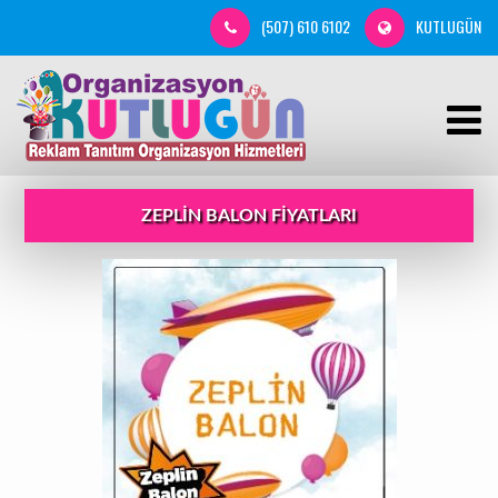
(507) 610 6102
KUTLUGÜN
ZEPLIN BALON FIYATLARI