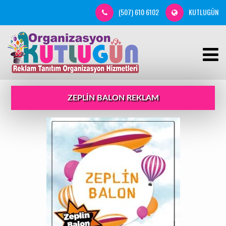
(507) 610 6102
KUTLUGÜN
ZEPLIN BALON REKLAM