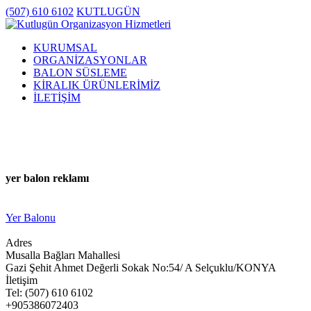
(507) 610 6102
KUTLUGÜN
KURUMSAL
ORGANİZASYONLAR
BALON SÜSLEME
KİRALIK ÜRÜNLERİMİZ
İLETİŞİM
yer balon reklamı
Yer Balonu
Adres
Musalla Bağları Mahallesi
Gazi Şehit Ahmet Değerli Sokak No:54/ A Selçuklu/KONYA
İletişim
Tel: (507) 610 6102
+905386072403