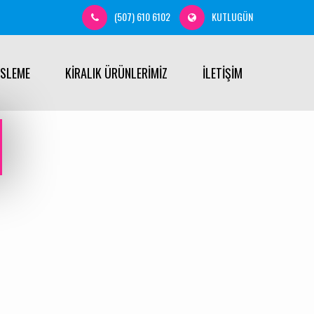
(507) 610 6102
KUTLUGÜN
ÜSLEME
KİRALIK ÜRÜNLERİMİZ
İLETİŞİM