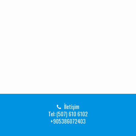
İletişim
Tel: (507) 610 6102
+905386072403