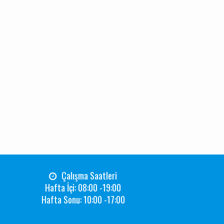
Çalışma Saatleri
Hafta İçi: 08:00 -19:00
Hafta Sonu: 10:00 -17:00