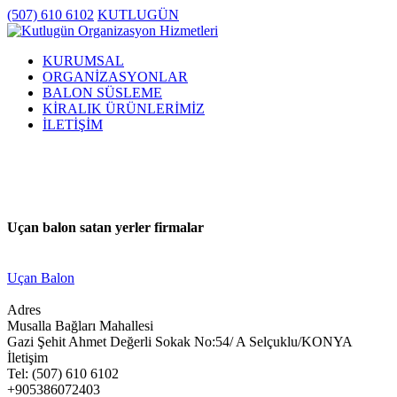
(507) 610 6102
KUTLUGÜN
KURUMSAL
ORGANİZASYONLAR
BALON SÜSLEME
KİRALIK ÜRÜNLERİMİZ
İLETİŞİM
Uçan balon satan yerler firmalar
Uçan Balon
Adres
Musalla Bağları Mahallesi
Gazi Şehit Ahmet Değerli Sokak No:54/ A Selçuklu/KONYA
İletişim
Tel: (507) 610 6102
+905386072403