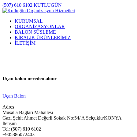
(507) 610 6102
KUTLUGÜN
KURUMSAL
ORGANİZASYONLAR
BALON SÜSLEME
KİRALIK ÜRÜNLERİMİZ
İLETİŞİM
Uçan balon nereden alınır
Uçan Balon
Adres
Musalla Bağları Mahallesi
Gazi Şehit Ahmet Değerli Sokak No:54/ A Selçuklu/KONYA
İletişim
Tel: (507) 610 6102
+905386072403