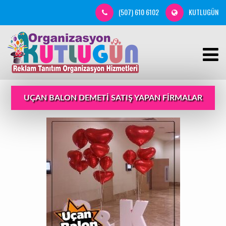
(507) 610 6102
KUTLUGÜN
UÇAN BALON DEMETI SATIŞ YAPAN FIRMALAR