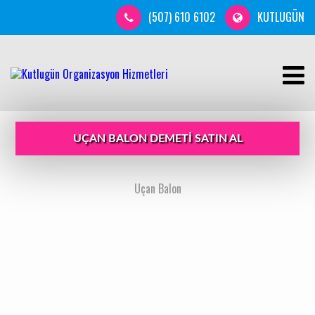
(507) 610 6102
KUTLUGÜN
UÇAN BALON DEMETI SATIN AL
Uçan Balon