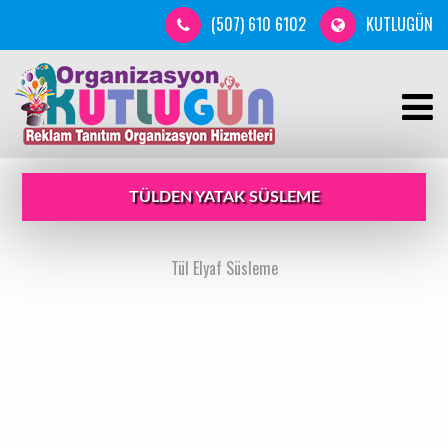
(507) 610 6102
KUTLUGÜN
TÜLDEN YATAK SÜSLEME
Tül Elyaf Süsleme