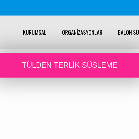
KURUMSAL
ORGANİZASYONLAR
BALON S
TÜLDEN TERLIK SÜSLEME