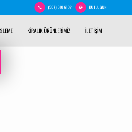
(507) 610 6102
KUTLUGÜN
ÜSLEME
KİRALIK ÜRÜNLERİMİZ
İLETİŞİM