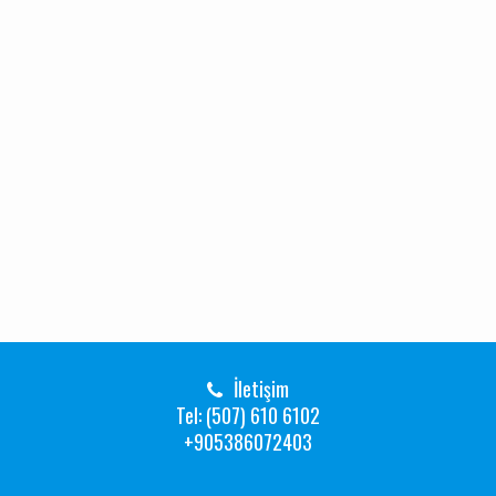
İletişim
Tel: (507) 610 6102
+905386072403