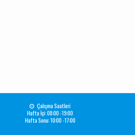
Çalışma Saatleri
Hafta İçi: 08:00 -19:00
Hafta Sonu: 10:00 -17:00