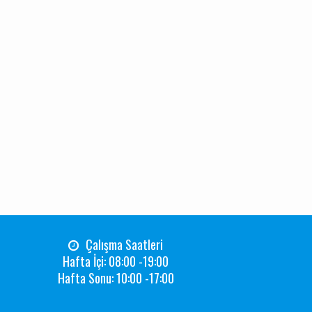
Çalışma Saatleri
Hafta İçi: 08:00 -19:00
Hafta Sonu: 10:00 -17:00