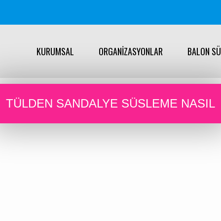
KURUMSAL
ORGANİZASYONLAR
BALON S
TÜLDEN SANDALYE SÜSLEME NASIL
YAPILIR