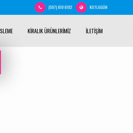
(507) 610 6102
KUTLUGÜN
ÜSLEME
KİRALIK ÜRÜNLERİMİZ
İLETİŞİM