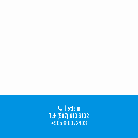
İletişim
Tel: (507) 610 6102
+905386072403