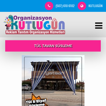
(507) 610 6102
KUTLUGÜN
TÜL TAVAN SÜSLEME