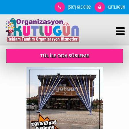
(507) 610 6102
KUTLUGÜN
TÜL ILE ODA SÜSLEME