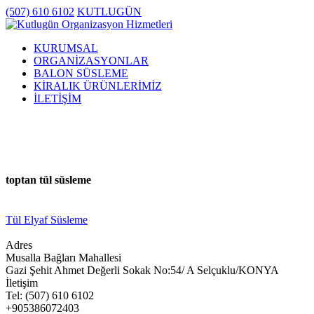
(507) 610 6102
KUTLUGÜN
KURUMSAL
ORGANİZASYONLAR
BALON SÜSLEME
KİRALIK ÜRÜNLERİMİZ
İLETİŞİM
toptan tül süsleme
Tül Elyaf Süsleme
Adres
Musalla Bağları Mahallesi
Gazi Şehit Ahmet Değerli Sokak No:54/ A Selçuklu/KONYA
İletişim
Tel: (507) 610 6102
+905386072403