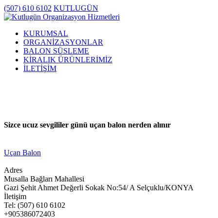
(507) 610 6102
KUTLUGÜN
KURUMSAL
ORGANİZASYONLAR
BALON SÜSLEME
KİRALIK ÜRÜNLERİMİZ
İLETİŞİM
Sizce ucuz sevgililer günü uçan balon nerden alınır
Uçan Balon
Adres
Musalla Bağları Mahallesi
Gazi Şehit Ahmet Değerli Sokak No:54/ A Selçuklu/KONYA
İletişim
Tel: (507) 610 6102
+905386072403