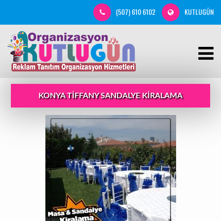
(507) 610 6102
KUTLUGÜN
KONYA TIFFANY SANDALYE KIRALAMA