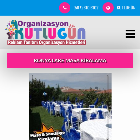
(507) 610 6102
KUTLUGÜN
KONYA LAKE MASA KIRALAMA