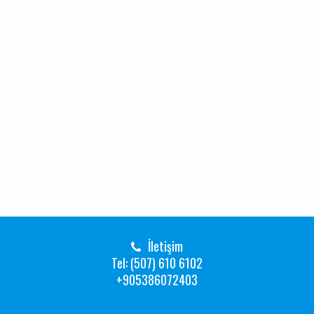
İletişim
Tel: (507) 610 6102
+905386072403