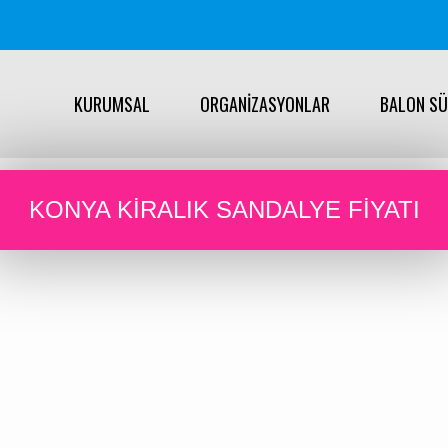
KURUMSAL
ORGANİZASYONLAR
BALON S
KONYA KIRALIK SANDALYE FIYATI