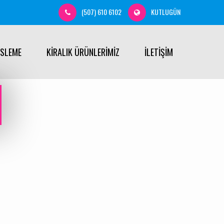
(507) 610 6102
KUTLUGÜN
ÜSLEME
KİRALIK ÜRÜNLERİMİZ
İLETİŞİM