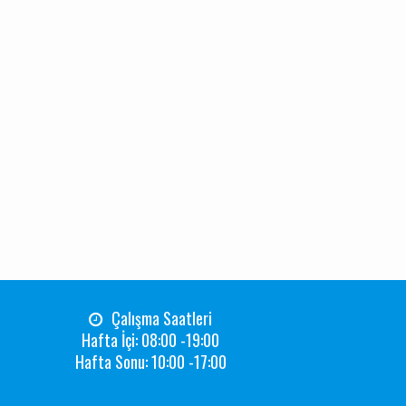
Çalışma Saatleri
Hafta İçi: 08:00 -19:00
Hafta Sonu: 10:00 -17:00