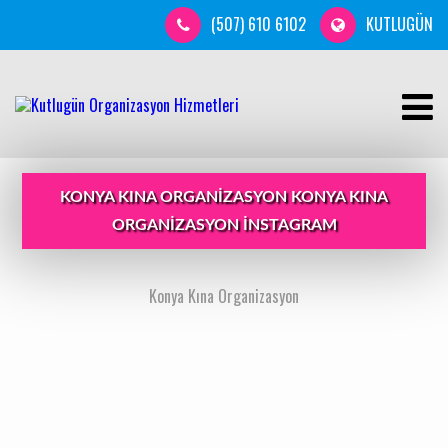
(507) 610 6102
KUTLUGÜN
KONYA KINA ORGANIZASYON KONYA KINA
ORGANIZASYON INSTAGRAM
Konya Kına Organizasyon