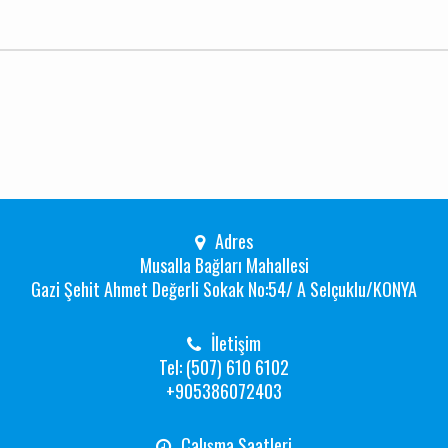
Adres
Musalla Bağları Mahallesi
Gazi Şehit Ahmet Değerli Sokak No:54/ A Selçuklu/KONYA
İletişim
Tel: (507) 610 6102
+905386072403
Çalışma Saatleri