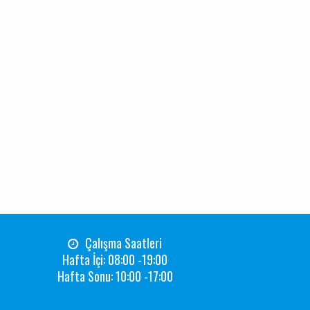
Çalışma Saatleri
Hafta İçi: 08:00 -19:00
Hafta Sonu: 10:00 -17:00