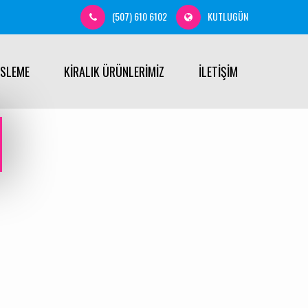
(507) 610 6102
KUTLUGÜN
ÜSLEME
KİRALIK ÜRÜNLERİMİZ
İLETİŞİM