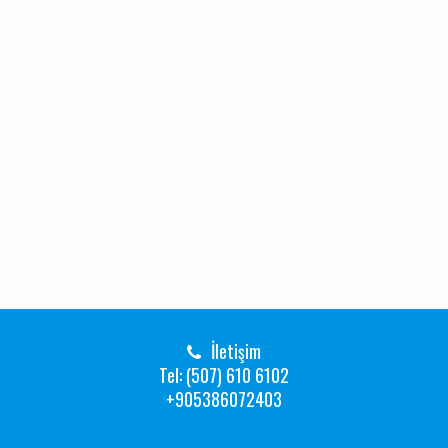
İletişim
Tel: (507) 610 6102
+905386072403