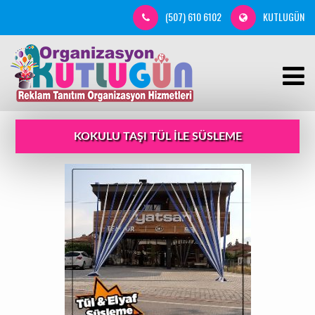
(507) 610 6102
KUTLUGÜN
KOKULU TAŞI TÜL ILE SÜSLEME