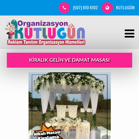
(507) 610 6102
KUTLUGÜN
KIRALIK GELIN VE DAMAT MASASI