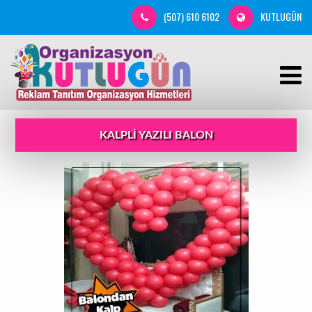
(507) 610 6102
KUTLUGÜN
KALPLI YAZILI BALON