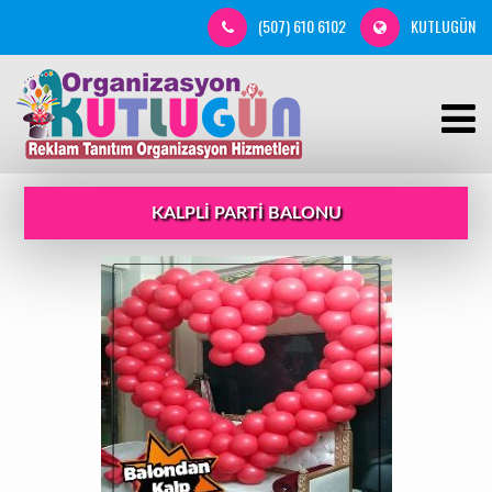
(507) 610 6102
KUTLUGÜN
KALPLI PARTI BALONU