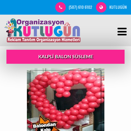
(507) 610 6102
KUTLUGÜN
KALPLI BALON SÜSLEME