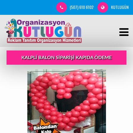
(507) 610 6102
KUTLUGÜN
KALPLI BALON SIPARIŞI KAPIDA ÖDEME