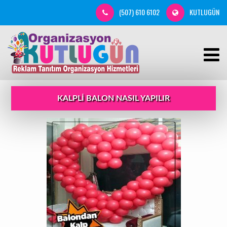
(507) 610 6102
KUTLUGÜN
KALPLI BALON NASIL YAPILIR