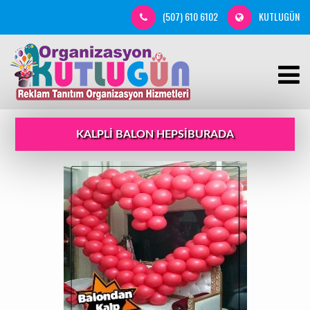
(507) 610 6102
KUTLUGÜN
KALPLI BALON HEPSIBURADA