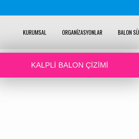
KURUMSAL
ORGANİZASYONLAR
BALON S
KALPLI BALON ÇIZIMI