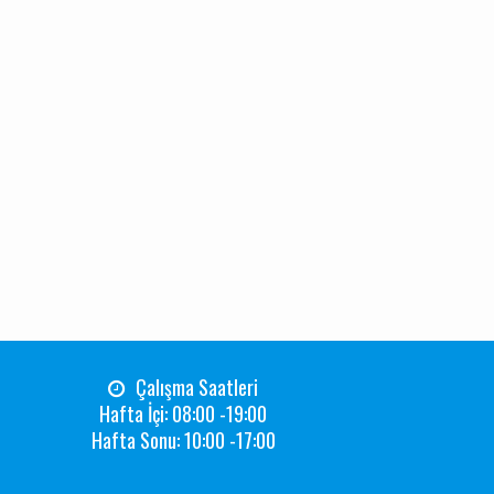
Çalışma Saatleri
Hafta İçi: 08:00 -19:00
Hafta Sonu: 10:00 -17:00