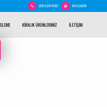
(507) 610 6102
KUTLUGÜN
ÜSLEME
KİRALIK ÜRÜNLERİMİZ
İLETİŞİM