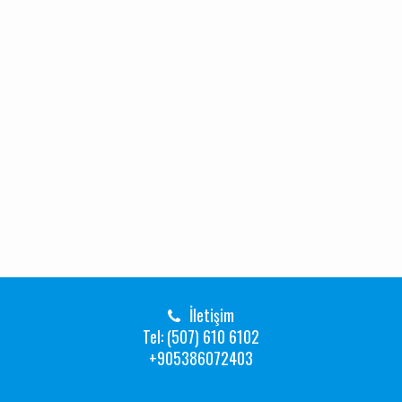
İletişim
Tel: (507) 610 6102
+905386072403