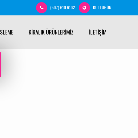
(507) 610 6102
KUTLUGÜN
ÜSLEME
KİRALIK ÜRÜNLERİMİZ
İLETİŞİM