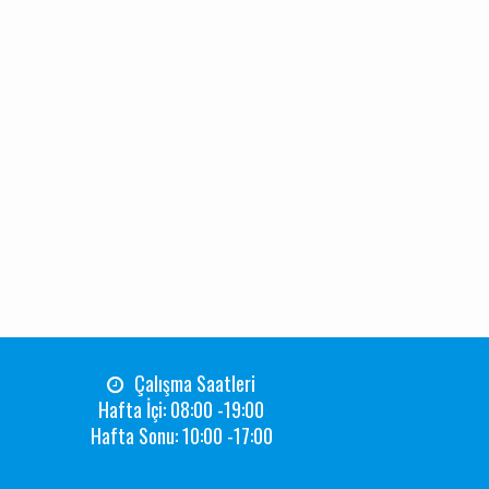
Çalışma Saatleri
Hafta İçi: 08:00 -19:00
Hafta Sonu: 10:00 -17:00