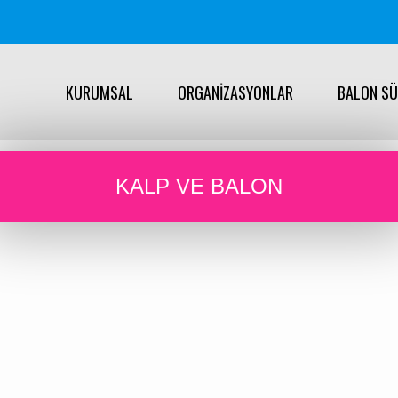
KURUMSAL
ORGANİZASYONLAR
BALON S
KALP VE BALON