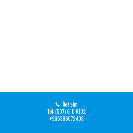
İletişim
Tel: (507) 610 6102
+905386072403