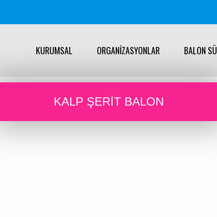
KURUMSAL
ORGANİZASYONLAR
BALON S
KALP ŞERIT BALON