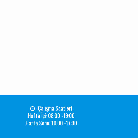
Çalışma Saatleri
Hafta İçi: 08:00 -19:00
Hafta Sonu: 10:00 -17:00