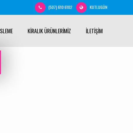
(507) 610 6102
KUTLUGÜN
ÜSLEME
KİRALIK ÜRÜNLERİMİZ
İLETİŞİM