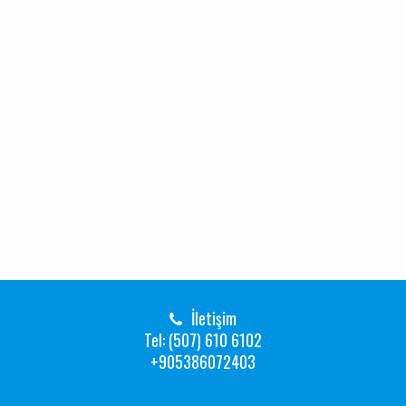
İletişim
Tel: (507) 610 6102
+905386072403