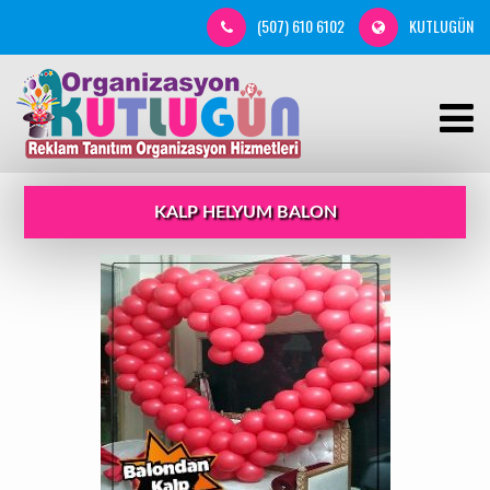
(507) 610 6102
KUTLUGÜN
KALP HELYUM BALON