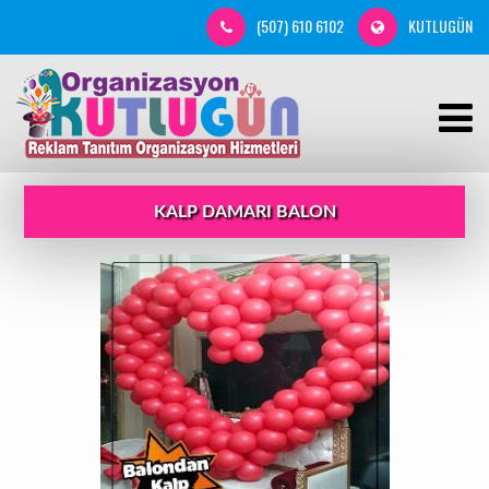
(507) 610 6102
KUTLUGÜN
KALP DAMARI BALON