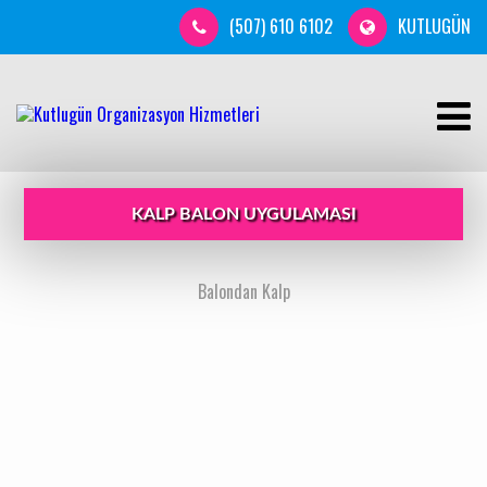
(507) 610 6102
KUTLUGÜN
KALP BALON UYGULAMASI
Balondan Kalp