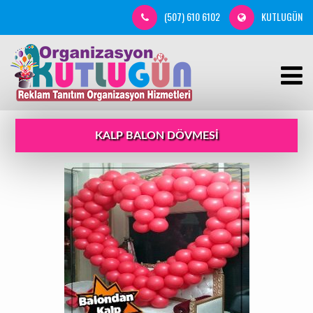
(507) 610 6102
KUTLUGÜN
KALP BALON DÖVMESI