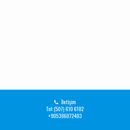
İletişim
Tel: (507) 610 6102
+905386072403