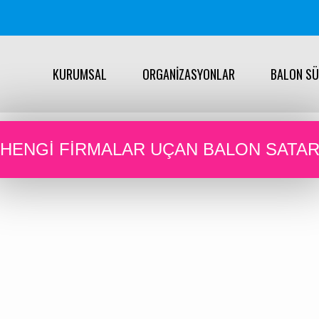
KURUMSAL
ORGANİZASYONLAR
BALON S
HENGI FIRMALAR UÇAN BALON SATA