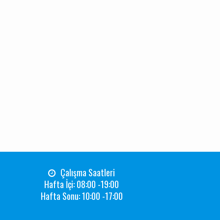
Çalışma Saatleri
Hafta İçi: 08:00 -19:00
Hafta Sonu: 10:00 -17:00