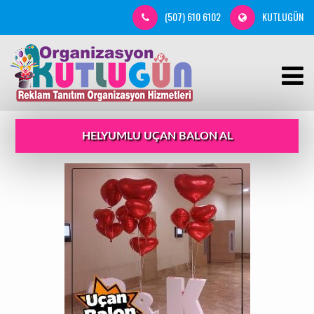
(507) 610 6102
KUTLUGÜN
HELYUMLU UÇAN BALON AL