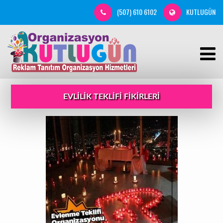
(507) 610 6102
KUTLUGÜN
EVLILIK TEKLIFI FIKIRLERI