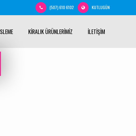
(507) 610 6102
KUTLUGÜN
ÜSLEME
KİRALIK ÜRÜNLERİMİZ
İLETİŞİM