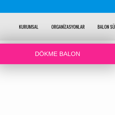
KURUMSAL
ORGANİZASYONLAR
BALON S
DÖKME BALON