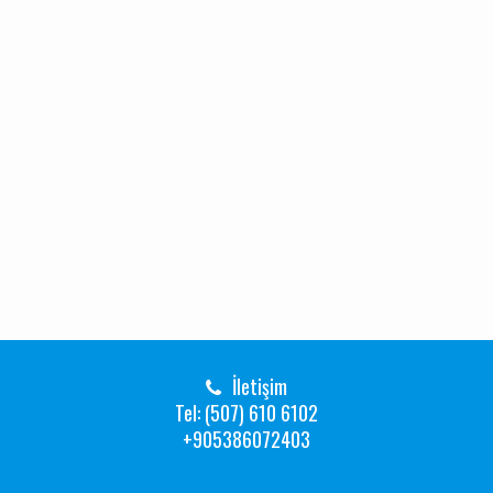
İletişim
Tel: (507) 610 6102
+905386072403