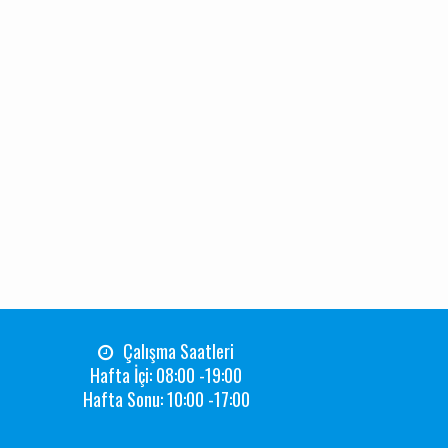
Çalışma Saatleri
Hafta İçi: 08:00 -19:00
Hafta Sonu: 10:00 -17:00