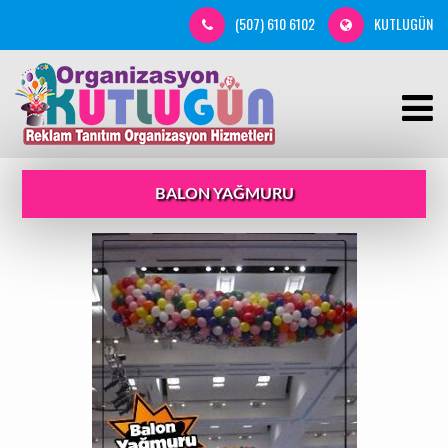
(507) 610 6102
KUTLUGÜN
BALON YAĞMURU