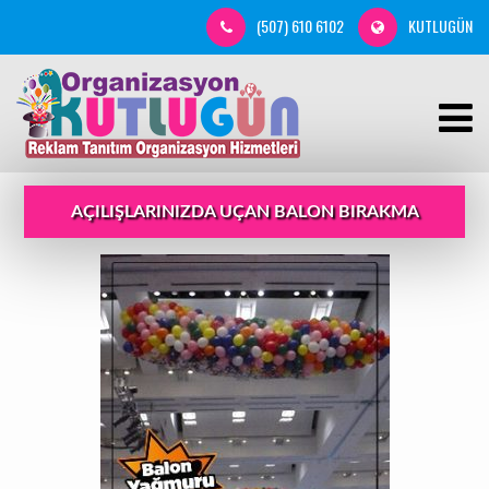
(507) 610 6102
KUTLUGÜN
AÇILIŞLARINIZDA UÇAN BALON BIRAKMA