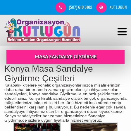
(507) 610 6102
KUTLUGÜN
MASA SANDALYE GIYDIRME
Konya Masa Sandalye
Giydirme Çeşitleri
Kalabalık kitlelere yönelik organizasyonlarınızda misafirlerinizin
daha rahat bir ortamda zaman geçirmeleri için ihtiyacınız olan
sandalyeleri, Konya sandalye Giydirme ile en hızlı şekilde temin
edebilirsiniz. Konya kiralık sandalye olarak bir çok organizasyonda
müşterilerimize talep ettikleri her türlü hizmeti kısa sürede verip
beklentilerini karşılamış bulunuyoruz. Bu nedenle eğer çok sayıda
sandalyeye ihtiyacınız olan bir organizasyon düzenleyecekseniz
Konya sandalyeciler her zaman hizmetinizde.Sandalye
Giydirme,de sizlere uygun fiyatlarla hizmet veriyoruz.