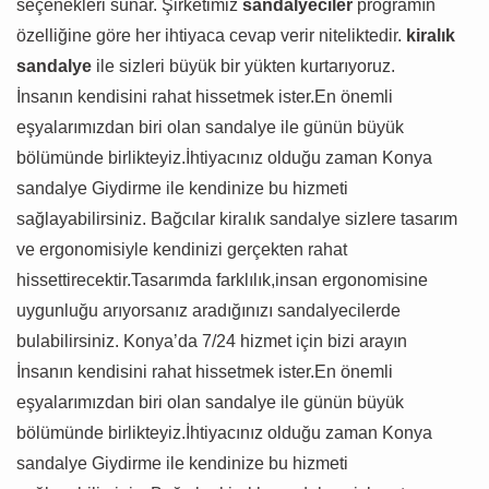
seçenekleri sunar. Şirketimiz
sandalyeciler
programın
özelliğine göre her ihtiyaca cevap verir niteliktedir.
kiralık
sandalye
ile sizleri büyük bir yükten kurtarıyoruz.
İnsanın kendisini rahat hissetmek ister.En önemli
eşyalarımızdan biri olan sandalye ile günün büyük
bölümünde birlikteyiz.İhtiyacınız olduğu zaman Konya
sandalye Giydirme ile kendinize bu hizmeti
sağlayabilirsiniz. Bağcılar kiralık sandalye sizlere tasarım
ve ergonomisiyle kendinizi gerçekten rahat
hissettirecektir.Tasarımda farklılık,insan ergonomisine
uygunluğu arıyorsanız aradığınızı sandalyecilerde
bulabilirsiniz. Konya’da 7/24 hizmet için bizi arayın
İnsanın kendisini rahat hissetmek ister.En önemli
eşyalarımızdan biri olan sandalye ile günün büyük
bölümünde birlikteyiz.İhtiyacınız olduğu zaman Konya
sandalye Giydirme ile kendinize bu hizmeti