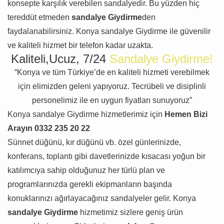
konsepte karşılık verebilen sandalyedir. Bu yüzden hiç
tereddüt etmeden
sandalye Giydirme
den
faydalanabilirsiniz. Konya sandalye Giydirme ile güvenilir
ve kaliteli hizmet bir telefon kadar uzakta.
Kaliteli,Ucuz, 7/24
Sandalye Giydirme!
“Konya ve tüm Türkiye’de en kaliteli hizmeti verebilmek
için elimizden geleni yapıyoruz. Tecrübeli ve disiplinli
personelimiz ile en uygun fiyatları sunuyoruz”
Konya sandalye Giydirme hizmetlerimiz için
Hemen Bizi
Arayın 0332 235 20 22
Sünnet düğünü, kır düğünü vb. özel günlerinizde,
konferans, toplantı gibi davetlerinizde kısacası yoğun bir
katılımcıya sahip olduğunuz her türlü plan ve
programlarınızda gerekli ekipmanların başında
konuklarınızı ağırlayacağınız sandalyeler gelir. Konya
sandalye Giydirme
hizmetimiz sizlere geniş ürün